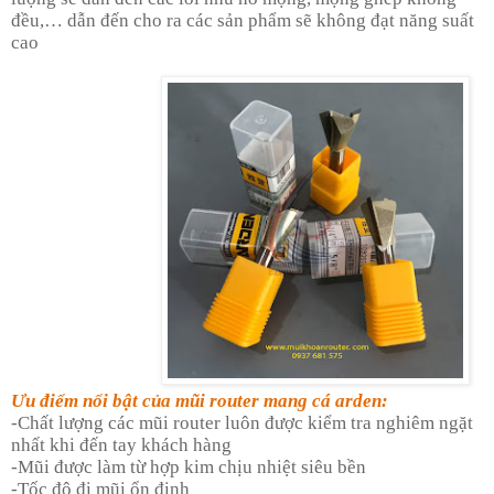
đều,… dẫn đến cho ra các sản phẩm sẽ không đạt năng suất
cao
Ưu điểm nổi bật của mũi router mang cá arden:
-Chất lượng các mũi router luôn được kiểm tra nghiêm ngặt
nhất khi đến tay khách hàng
-Mũi được làm từ hợp kim chịu nhiệt siêu bền
-Tốc độ đi mũi ổn định