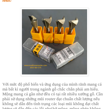
nhất:
Với mức độ phổ biến và ứng dụng của mình rãnh mang cá
mà bất kì người trong ngành gỗ chắc chắn phải am hiểu.
Mộng mang cá gần như đều có tại rất nhiều xưởng gỗ. Cần
phải sử dụng những mũi router đạt chuẩn chất lượng nếu
không sẽ dẫn đến tình trạng các loại mũi không đạt chất
lượng sẽ dẫn đến các lỗi như hở mộng, mộng ghép không