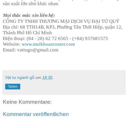
sản xuất lớn nhỏ khác nhau
Mọi thắc mắc xin liên hệ:
CÔNG TY TNHH THƯƠNG MẠI DỊCH VỤ ĐẠI TỨ QUÝ
Địa chỉ: 68 TTH14B, KP3, Phường Tân Thới Hiệp, quận 12,
Thành Phố Hồ Chí Minh
Điện thoại: (84 - 28) 62 72 6565 - (+84) 937681575
Website:
www.muikhoanrouter.com
Email: vattugo@gmail.com
Vật tư ngành gỗ
um
18:30
Teilen
Keine Kommentare:
Kommentar veröffentlichen