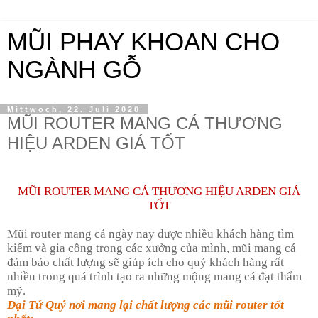
MŨI PHAY KHOAN CHO
NGÀNH GỖ
Mittwoch, 22. Juli 2020
MŨI ROUTER MANG CÁ THƯƠNG
HIỆU ARDEN GIÁ TỐT
MŨI ROUTER MANG CÁ THƯƠNG HIỆU ARDEN GIÁ
TỐT
Mũi router mang cá ngày nay được nhiều khách hàng tìm
kiếm và gia công trong các xưởng của mình, mũi mang cá
đảm bảo chất lượng sẽ giúp ích cho quý khách hàng rất
nhiều trong quá trình tạo ra những mộng mang cá đạt thẩm
mỹ.
Đại Tứ Quý nơi mang lại chất lượng các mũi router tốt