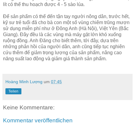
lít có thể thu hoạch được 4 - 5 sào lúa.
Để sản phẩm có thể đến tận tay người nông dân, trước hết,
kỹ sư trẻ tuổi đã cho bà con một số vùng chiêm trũng mượn
sử dụng miễn phí như ở Đông Anh (Hà Nội), Việt Yên (Bắc
Giang). Đây đều là các vùng mà máy gặt lớn khó xuống
ruộng đồng. Anh Đăng cho biết thêm, tới đây, dựa trên
những phản hồi của người dân, anh cũng tiếp tục nghiên
cứu thêm để giảm trọng lượng của sản phẩm, nâng cao
năng suất lao động và giảm giá thành sản phẩm.
Hoàng Minh Lượng
um
07:45
Teilen
Keine Kommentare:
Kommentar veröffentlichen