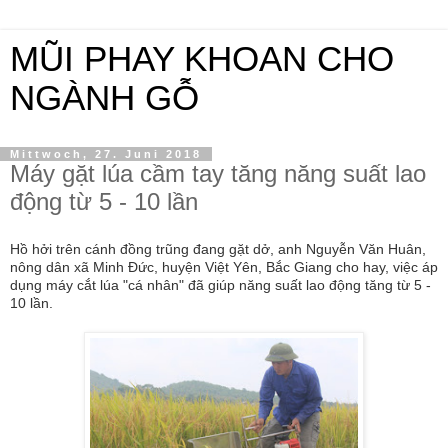
MŨI PHAY KHOAN CHO
NGÀNH GỖ
Mittwoch, 27. Juni 2018
Máy gặt lúa cầm tay tăng năng suất lao
động từ 5 - 10 lần
Hồ hởi trên cánh đồng trũng đang gặt dở, anh Nguyễn Văn Huân,
nông dân xã Minh Đức, huyện Việt Yên, Bắc Giang cho hay, việc áp
dụng máy cắt lúa "cá nhân" đã giúp năng suất lao động tăng từ 5 -
10 lần.