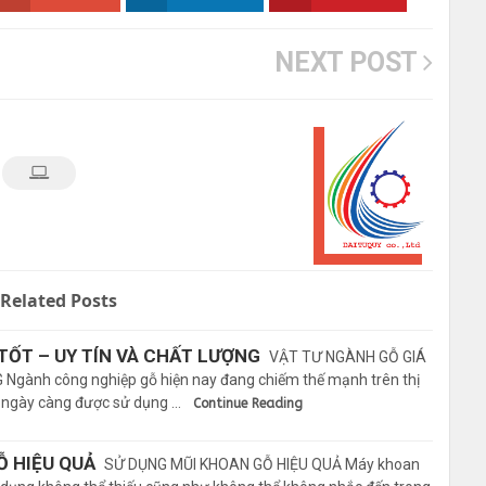
NEXT POST
Related Posts
TỐT – UY TÍN VÀ CHẤT LƯỢNG
VẬT TƯ NGÀNH GỖ GIÁ
Ngành công nghiệp gỗ hiện nay đang chiếm thế mạnh trên thị
t ngày càng được sử dụng …
Continue Reading
Ỗ HIỆU QUẢ
SỬ DỤNG MŨI KHOAN GỖ HIỆU QUẢ Máy khoan