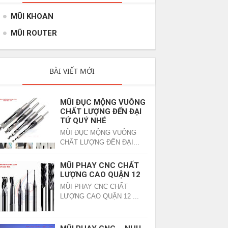
MŨI KHOAN
MŨI ROUTER
BÀI VIẾT MỚI
MŨI ĐỤC MỘNG VUÔNG
CHẤT LƯỢNG ĐẾN ĐẠI
TỨ QUÝ NHÉ
MŨI ĐỤC MỘNG VUÔNG
CHẤT LƯỢNG ĐẾN ĐẠI...
MŨI PHAY CNC CHẤT
LƯỢNG CAO QUẬN 12
MŨI PHAY CNC CHẤT
LƯỢNG CAO QUẬN 12 ...