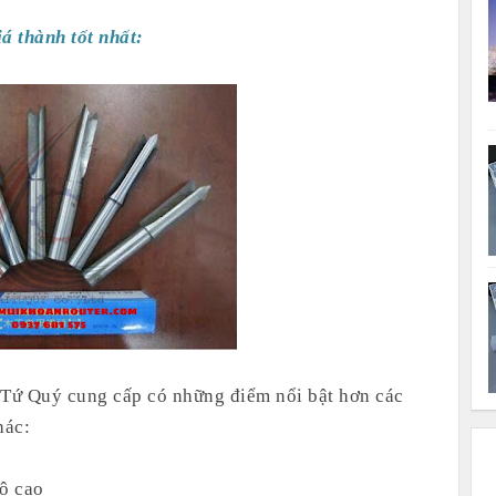
á thành tốt nhất:
Tứ Quý cung cấp có những điểm nổi bật hơn các
hác:
độ cao