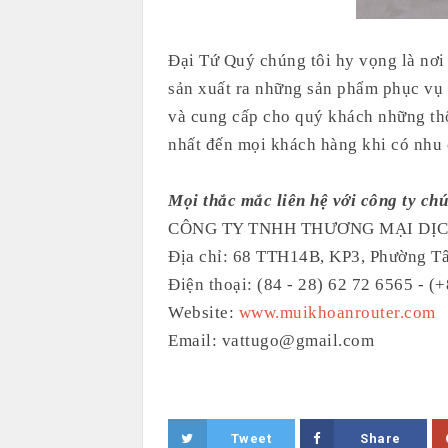
Đại Tứ Quý chúng tôi hy vọng là nơi
sản xuất ra những sản phẩm phục vụ n
và cung cấp cho quý khách những thô
nhất đến mọi khách hàng khi có nhu 
Mọi thắc mắc liên hệ với công ty chú
CÔNG TY TNHH THƯƠNG MẠI DỊC
Địa chỉ: 68 TTH14B, KP3, Phường Tâ
Điện thoại: (84 - 28) 62 72 6565 - 
Website:
www.muikhoanrouter.com
Email: vattugo@gmail.com
Tweet
Share