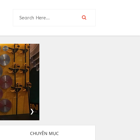
❯
CHUYÊN MỤC