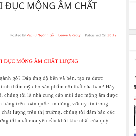
I ĐỤC MỘNG ÂM CHẤT
Posted By
Vật Tư Ngành Gỗ
Leave A Reply
Published On
20:32
 MỘNG ÂM CHẤT LƯỢNG
gành gỗ? Đáp ứng độ bền và bén, tạo ra được
 tính thẩm mỹ cho sản phẩm nội thất của bạn? Hãy
i, chúng tôi là nhà cung cấp mũi đục mộng âm được
hàng trên toàn quốc tin dùng, với uy tín trong
 chất lượng trên thị trường, chúng tôi đảm bảo các
ứng tốt nhất mọi yêu cầu khắt khe nhất của quý