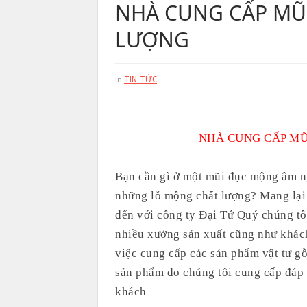
NHÀ CUNG CẤP MŨ
LƯỢNG
TIN TỨC
In
NHÀ CUNG CẤP MŨI ĐỤC
Bạn cần gì ở một mũi đục mộng âm n
những lỗ mộng chất lượng? Mang lại
đến với công ty Đại Tứ Quý chúng tô
nhiều xưởng sản xuất cũng như khách 
việc cung cấp các sản phẩm vật tư gỗ
sản phẩm do chúng tôi cung cấp đáp 
khách