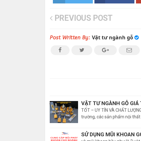
PREVIOUS POST
Vật tư ngành gỗ
Post Written By:
VẬT TƯ NGÀNH GỖ GIÁ 
TỐT – UY TÍN VÀ CHẤT LƯỢNG 
trường, các sản phẩm nội thấ
SỬ DỤNG MŨI KHOAN G